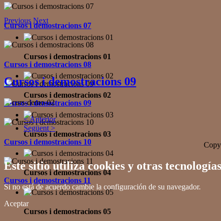
Previous
Next
Cursos i demostracions 07
Cursos i demostracions 01
Cursos i demostracions 08
Cursos i demostracions 09
Cursos i demostracions 02
Cursos i demostracions 09
< Anterior
Següent >
Cursos i demostracions 03
Cursos i demostracions 10
Copyr
Este sitio utiliza cookies y otras tecnolo
Cursos i demostracions 04
Cursos i demostracions 11
Si no está de acuerdo cambie la configuración de su navegador.
Aceptar
Cursos i demostracions 05