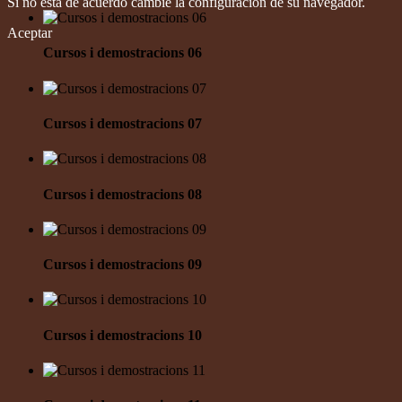
Si no está de acuerdo cambie la configuración de su navegador.
Aceptar
Cursos i demostracions 06
Cursos i demostracions 07
Cursos i demostracions 08
Cursos i demostracions 09
Cursos i demostracions 10