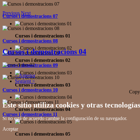
Previous
Next
Cursos i demostracions 07
Cursos i demostracions 01
Cursos i demostracions 08
Cursos i demostracions 04
Cursos i demostracions 02
Cursos i demostracions 09
< Anterior
Següent >
Cursos i demostracions 03
Cursos i demostracions 10
Copyr
Este sitio utiliza cookies y otras tecnolo
Cursos i demostracions 04
Cursos i demostracions 11
Si no está de acuerdo cambie la configuración de su navegador.
Aceptar
Cursos i demostracions 05