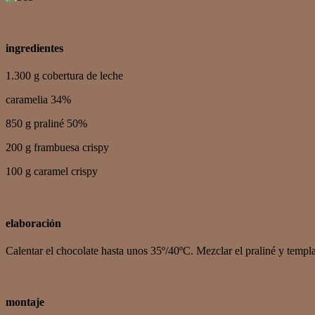
ingredientes
1.300 g cobertura de leche
caramelia 34%
850 g praliné 50%
200 g frambuesa crispy
100 g caramel crispy
elaboración
Calentar el chocolate hasta unos 35º/40ºC. Mezclar el praliné y templ
montaje