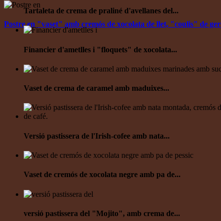
Tartaleta de crema de praliné d'avellanes del...
Postre en "vaset" amb cremós de xocolata de llet, "coulis" de gerd
Financier d'ametlles i "floquets" de xocolata...
Vaset de crema de caramel amb maduixes...
Versió pastissera de l'Irish-cofee amb nata...
Vaset de cremós de xocolata negre amb pa de...
versió pastissera del "Mojito", amb crema de...