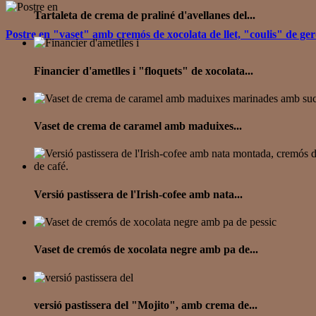
Tartaleta de crema de praliné d'avellanes del...
Postre en "vaset" amb cremós de xocolata de llet, "coulis" de gerd
Financier d'ametlles i "floquets" de xocolata...
Vaset de crema de caramel amb maduixes...
Versió pastissera de l'Irish-cofee amb nata...
Vaset de cremós de xocolata negre amb pa de...
versió pastissera del "Mojito", amb crema de...