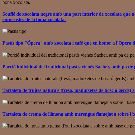
Souflé de xocolata negre amb una part interior de xocolata que una
entusiastes de la bona xocolata.
Pastís tipo "Ópera" amb xocolata i café que en honor a l'Oper
Porció individual del tradicional pastís vienés Sacher, amb pa de
Tartaleta de fruites naturals (fresó, maduixetes de bosc ó gerds) 
Tartaleta de crema de llimona amb merengue flamejat a sobre i ba