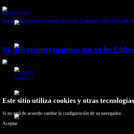
Previous
Next
Façana de la primera botiga al carrer Capmany, amb l'Arcadi Viña
Un dels primers pastissos que va fer l'Albert...
Un dels primers pastissos que va fer l'Alber
L'Arcadi Viñas, fundador de la pastisseria La...
< Anterior
Següent >
L'obrador de la pastisseria als seus inicis...
Copyr
Este sitio utiliza cookies y otras tecnolo
L'antiga "vienesa" a la Rambla Vidal de Sant...
Si no está de acuerdo cambie la configuración de su navegador.
Aceptar
Façana de la nova botiga de Girona al 1999.