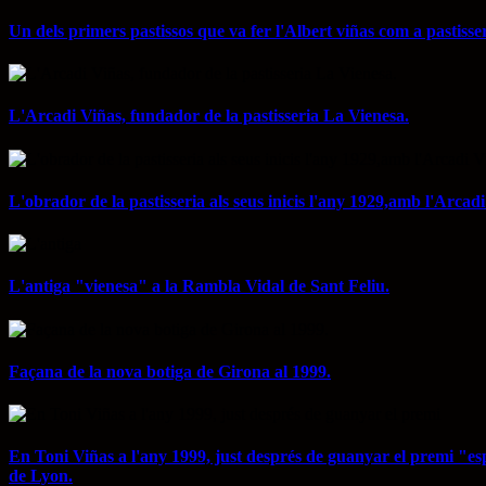
Un dels primers pastissos que va fer l'Albert viñas com a pastisser 
L'Arcadi Viñas, fundador de la pastisseria La Vienesa.
L'obrador de la pastisseria als seus inicis l'any 1929,amb l'Arcad
L'antiga "vienesa" a la Rambla Vidal de Sant Feliu.
Façana de la nova botiga de Girona al 1999.
En Toni Viñas a l'any 1999, just després de guanyar el premi "esp
de Lyon.