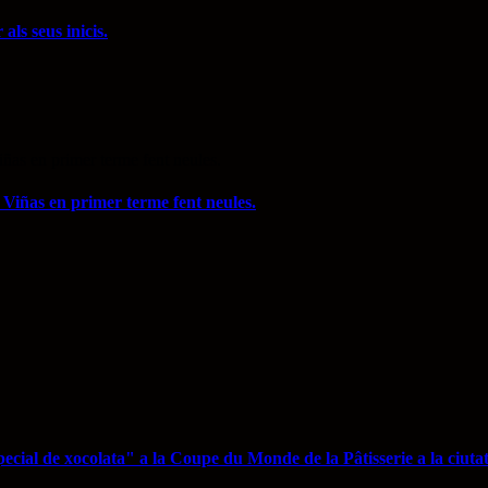
als seus inicis.
i Viñas en primer terme fent neules.
ecial de xocolata" a la Coupe du Monde de la Pâtisserie a la ciuta